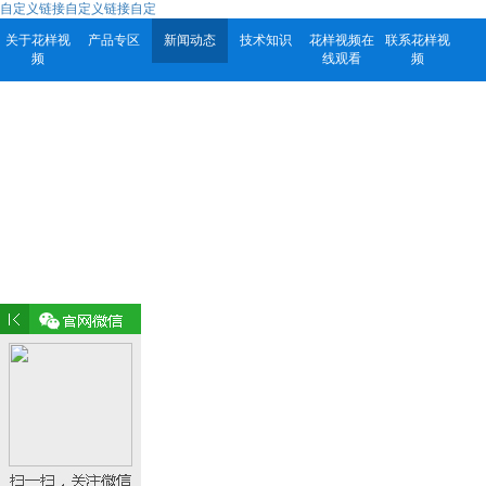
自定义链接自定义链接自定
关于花样视
产品专区
新闻动态
技术知识
花样视频在
联系花样视
频
线观看
频