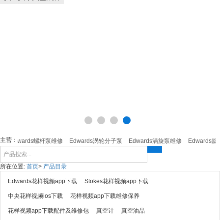
主营：
Edwards螺杆泵维修
Edwards涡轮分子泵
Edwards涡旋泵维修
Edwards旋
所在位置:
首页
>
产品目录
Edwards花样视频app下载
Stokes花样视频app下载
中央花样视频ios下载
花样视频app下载维修保养
花样视频app下载配件及维修包
真空计
真空油品