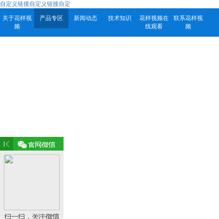
自定义链接自定义链接自定
关于花样视
产品专区
新闻动态
技术知识
花样视频在
联系花样视
频
线观看
频