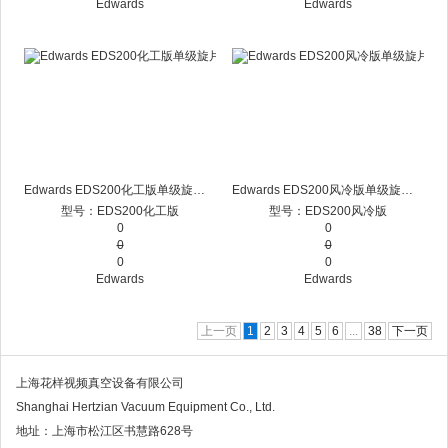
Edwards
Edwards
Edwards EDS200化工版单级旋片花样视频app下载
Edwards EDS200风冷版单级旋片花样视频app下载
型号：EDS200化工版
型号：EDS200风冷版
0
0
0
0
0
0
Edwards
Edwards
上一页
1
2
3
4
5
6
...
38
下一页
上海花样视频真空设备有限公司
Shanghai Hertzian Vacuum Equipment Co., Ltd.
地址：上海市松江区书慧路628号