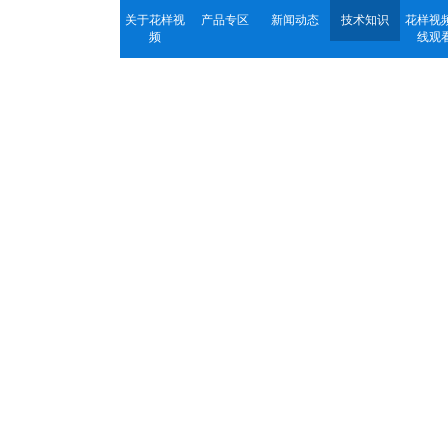
关于花样视
产品专区
新闻动态
技术知识
花样视
频
线观