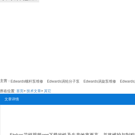
主营：
修
Edwards螺杆泵维修
Edwards涡轮分子泵
Edwards涡旋泵维修
Edwards
所在位置:
首页
>
技术文章
>
其它
文章详情