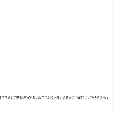
美的服务是花样视频的追求，欢迎新老客户放心选购自己心仪产品，花样视频将竭