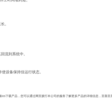
停工时间缩到短。
。
到系统中。
件使设备保持佳运行状态。
ios下载
产品，您可以通过网页拨打本公司的服务了解更多产品的详细信息，至善至