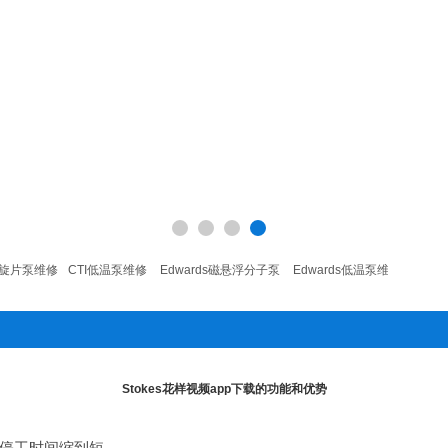
旋片泵维修
CTI低温泵维修
Edwards磁悬浮分子泵
Edwards低温泵维修
Edwar
Stokes花样视频app下载的功能和优势