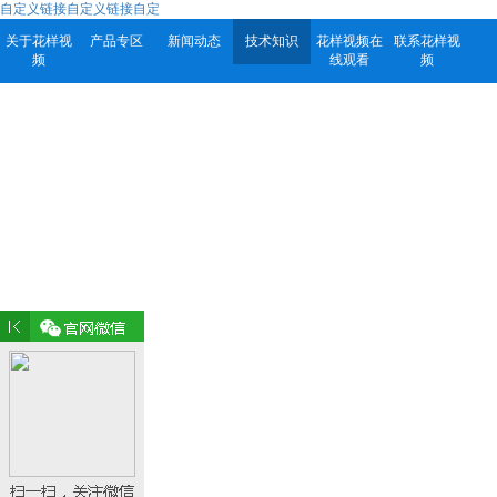
自定义链接自定义链接自定
关于花样视
产品专区
新闻动态
技术知识
花样视频在
联系花样视
频
线观看
频