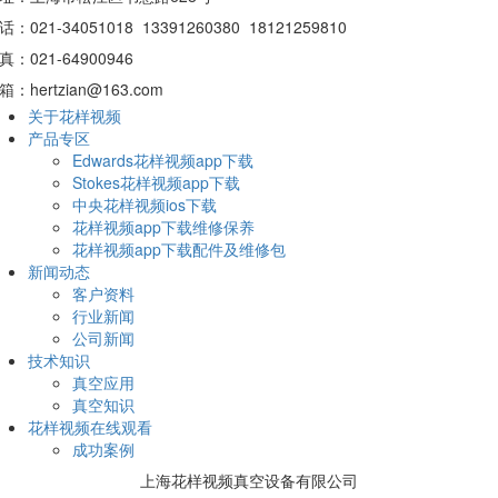
话：021-34051018 13391260380 18121259810
：021-64900946
：hertzian@163.com
关于花样视频
产品专区
Edwards花样视频app下载
Stokes花样视频app下载
中央花样视频ios下载
花样视频app下载维修保养
花样视频app下载配件及维修包
新闻动态
客户资料
行业新闻
公司新闻
技术知识
真空应用
真空知识
花样视频在线观看
成功案例
上海花样视频真空设备有限公司