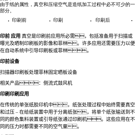
由于纸的属性，真空和压缩空气是造纸加工过程中必不可少的一
部分。
印刷前
印刷
印刷后
印前
应用
真空是印刷前应用所必需，包括准备用于扫描或
曝光及晒制印刷板的影像和菲林。许多应用还需要压力以便
在自动系统中引导印刷板或菲林。
印前设备
扫描器
印刷板处理
菲林固定
晒板设备
相关产品：
侧流式鼓风机
印刷
印刷应用
在传统的单张纸胶印机中，纸张处理过程中始终需要真空
和过压
–
在给纸装置中用于分离纸张，将单个纸张输送到不
同的颜色集料装置或引导纸张通过印刷机。这些应用在不
同的压力时都需要不同的空气量。