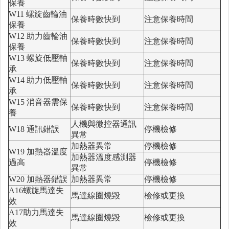
保養
W11 螺旋齒輪油
保養時數快到
注意保養時間
保養
W12 助力齒輪油
保養時數快到
注意保養時間
保養
W13 螺旋低壓軸
保養時數快到
注意保養時間
承
W14 助力低壓軸
保養時數快到
注意保養時間
承
W15 消音器需保
保養時數快到
注意保養時間
養
人機與微控器通訊
W18 通訊錯誤
停機檢修
異常
加熱器異常
停機檢修
W19 加熱器溫度
加熱器溫度感測器
過高
停機檢修
異常
W20 加熱器錯誤
加熱器異常
停機檢修
A16螺旋馬達失
馬達線圈燒毀
檢修或更換
效
A17助力馬達失
馬達線圈燒毀
檢修或更換
效