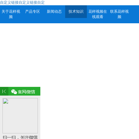
自定义链接自定义链接自定
关于花样视
产品专区
新闻动态
技术知识
花样视频在
联系花样视
频
线观看
频