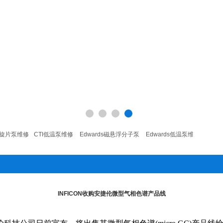
旋片泵维修
CTI低温泵维修
Edwards磁悬浮分子泵
Edwards低温泵维修
Edwar
INFICON收购安捷伦微型气相色谱产品线