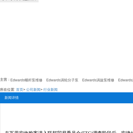
主营：
修
Edwards螺杆泵维修
Edwards涡轮分子泵
Edwards涡旋泵维修
Edwards
所在位置:
首页
>
公司新闻
>
行业新闻
新闻详情