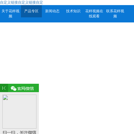
自定义链接自定义链接自定
关于花样视
产品专区
新闻动态
技术知识
花样视频在
联系花样视
频
线观看
频