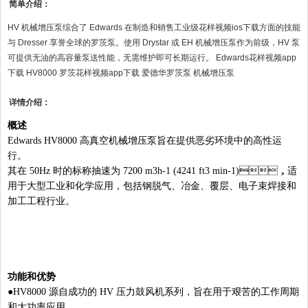
简单介绍：
HV 机械增压泵综合了 Edwards 在制造和销售工业级花样视频ios下载方面的技能
与 Dresser 享誉全球的罗茨泵。使用 Drystar 或 EH 机械增压泵作为前级，HV 泵
可提供无油的高容量泵送性能，无需维护即可长期运行。 Edwards花样视频app
下载 HV8000 罗茨花样视频app下载 爱德华罗茨泵 机械增压泵
详情介绍：
概述
Edwards HV8000 高真空机械增压泵旨在提供恶劣环境中的高性运
行。
其在 50Hz 时的标称抽速为 7200 m3h-1 (4241 ft3 min-1)，适
用于大型工业和化学应用，包括钢脱气、冶金、覆层、电子束焊接和
加工工程行业。
功能和优势
●HV8000 源自成功的 HV 压力鼓风机系列，旨在用于艰苦的工作周期
和大功率应用。