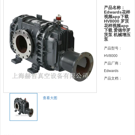
产品名称：
Edwards花样
视频app下载
HV8000 罗茨
花样视频app
下载 爱德华罗
茨泵 机械增压
泵
产品型号：
HV8000
产品厂商：
Edwards
产品文档：
查看大图