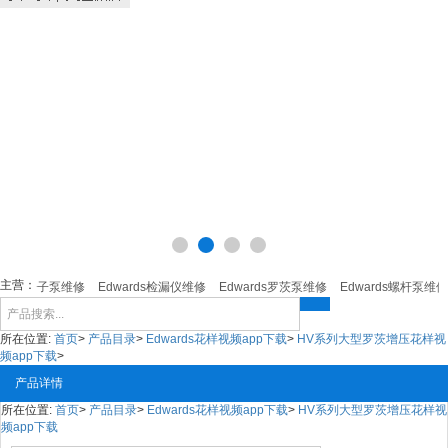
主营：
rds分子泵维修
Edwards检漏仪维修
Edwards罗茨泵维修
Edwards螺杆泵维修
所在位置:
首页
>
产品目录
>
Edwards花样视频app下载
>
HV系列大型罗茨增压花样视
频app下载
>
产品详情
所在位置:
首页
>
产品目录
>
Edwards花样视频app下载
>
HV系列大型罗茨增压花样视
频app下载