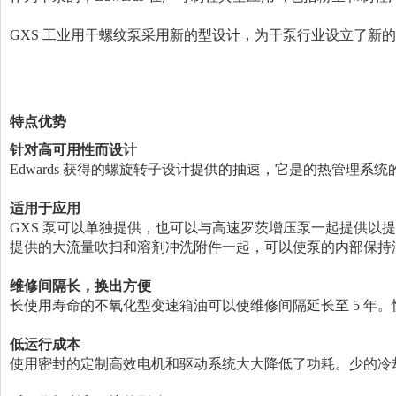
GXS 工业用干螺纹泵采用新的型设计，为干泵行业设立了新的标准
特点优势
针对高可用性而设计
Edwards 获得的螺旋转子设计提供的抽速，它是的热管理系统
适用于应用
GXS 泵可以单独提供，也可以与高速罗茨增压泵一起提供以提高其容量
提供的大流量吹扫和溶剂冲洗附件一起，可以使泵的内部保持洁净
维修间隔长，换出方便
长使用寿命的不氧化型变速箱油可以使维修间隔延长至 5 年。
低运行成本
使用密封的定制高效电机和驱动系统大大降低了功耗。少的冷却