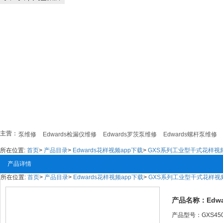
主营：
分子泵维修
Edwards检漏仪维修
Edwards罗茨泵维修
Edwards螺杆泵维修
Edw
所在位置:
首页
>
产品目录
>
Edwards花样视频app下载
>
GXS系列工业型干式花样视频
产品详情
所在位置:
首页
>
产品目录
>
Edwards花样视频app下载
>
GXS系列工业型干式花样视频
产品名称：E
产品型号：GXS450