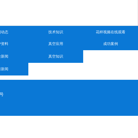
闻动态
技术知识
花样视频在线观看
户资料
真空应用
成功案例
业新闻
真空知识
司新闻
号