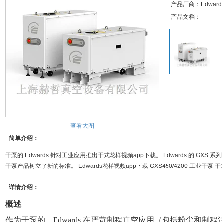
产品厂商：Edward
产品文档：
查看大图
简单介绍：
干泵的 Edwards 针对工业应用推出干式花样视频app下载。 Edwards 的 GXS 系
干泵产品树立了新的标准。 Edwards花样视频app下载 GXS450/4200 工业干
详情介绍：
概述
作为干泵的，Edwards 在严苛制程真空应用（包括粉尘和制程污染