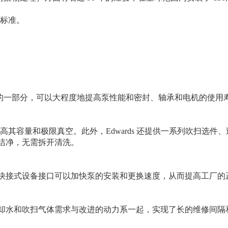
。
的一部分，可以大程度地提高泵性能和密封、轴承和电机的使用寿
和极限真空。此外，Edwards 还提供一系列吹扫选件、
，无需拆开清洗。
快接式设备接口可以加快泵的安装和更换速度，从而提高工厂的正常运
水和吹扫气体需求与改进的动力系一起，实现了长的维修间隔和不需