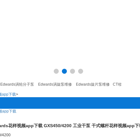
ards涡轮分子泵
Edwards涡旋泵维修
Edwards旋片泵维修
CTI低温泵维修
Edw
app下载
>
app下载
dwards花样视频app下载 GXS450/4200 工业干泵 干式螺杆花样视频ap
/4200