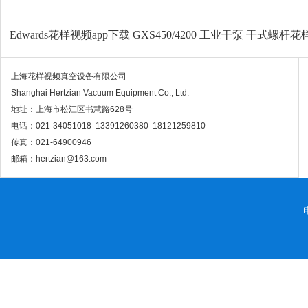
Edwards花样视频app下载
GXS450/4200 工业干泵 干式螺杆
上海花样视频真空设备有限公司
Shanghai Hertzian Vacuum Equipment Co., Ltd.
地址：上海市松江区书慧路628号
电话：021-34051018 13391260380 18121259810
传真：021-64900946
邮箱：hertzian@163.com
电
网站地图