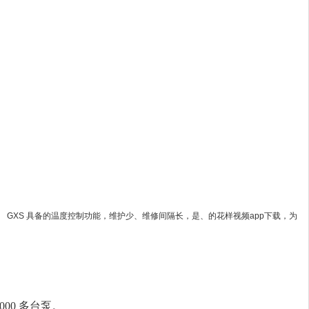
的温度控制功能，维护少、维修间隔长，是、的花样视频app下载，为
 多台泵。