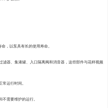
命，以泵具有长的使用寿命。
过滤器、集液罐、入口隔离阀和消音器，这些部件与花样视频
行时间。
要维护的运行。