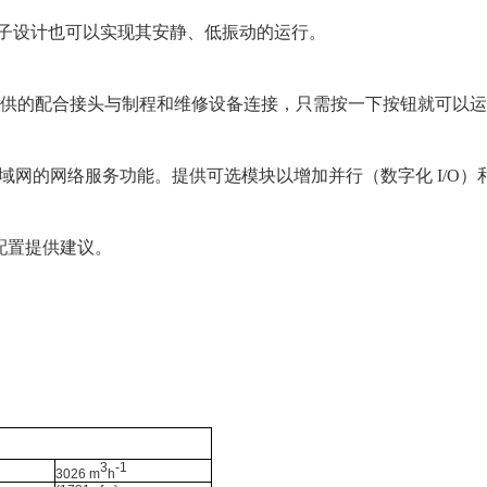
子设计也可以实现其安静、低振动的运行。
的配合接头与制程和维修设备连接，只需按一下按钮就可以运行
域网的网络服务功能。提供可选模块以增加并行（数字化 I/O）和 Pro
提供建议。
3
-1
3026 m
h