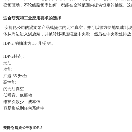
变频驱动，不论线路频率如何，都能在全球范围内提供恒定的抽速。
适合研究和工业应用要求的选择
安捷伦公司的涡旋泵产品线提供的无油真空，并可以很方便地集成到现有系统
体从周边进入涡旋泵，并被转移和压缩至中央毂，然后在中央毂处排放
IDP-2 的抽速为 35 升/分钟。
IDP-2特点：
无油
功能
抽速 35 升/分
高性能
的无油真空
低噪音、低振动
维护次数少、成本低
容易集成到任何系统中
安捷伦 涡旋式干泵 IDP-2