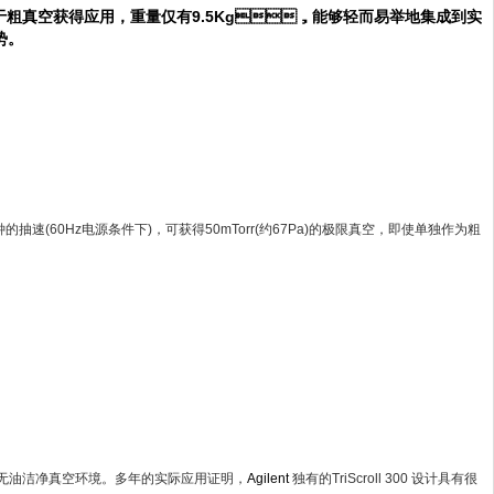
，用于粗真空获得应用，重量仅有9.5Kg，能够轻而易举地集成到实
。
(60Hz电源条件下)，可获得50mTorr(约67Pa)的极限真空，即使单独作为粗
洁净真空环境。多年的实际应用证明，
Agilent
独有的TriScroll 300 设计具有很