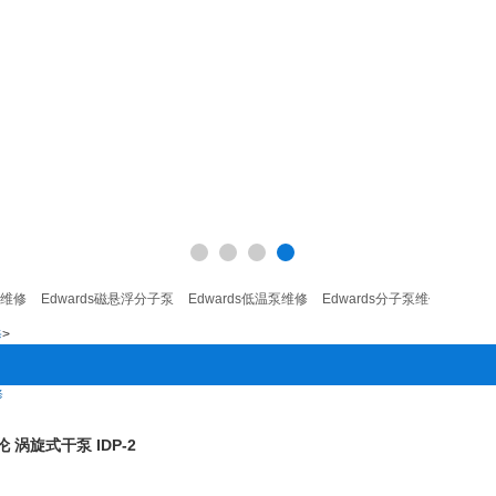
Edwards磁悬浮分子泵
Edwards低温泵维修
Edwards分子泵维修
Edwards检
修
>
修
伦 涡旋式干泵 IDP-2