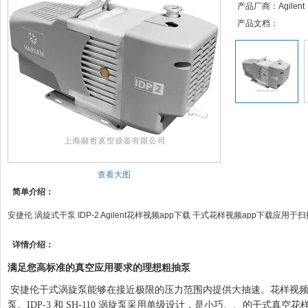
产品厂商：Agilent
产品文档：
查看大图
简单介绍：
安捷伦 涡旋式干泵 IDP-2 Agilent花样视频app下载 干式花样视频app下载应用于扫描电子显
详情介绍：
满足您高标准的真空应用要求的理想粗抽泵
安捷伦干式涡旋泵能够在接近极限的压力范围内提供大抽速。花样视频的干式
泵。IDP-3 和 SH-110 涡旋泵采用单级设计，是小巧、、的干式