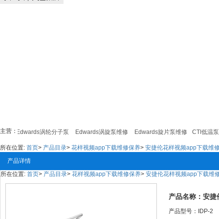
主营：
dwards涡轮分子泵
Edwards涡旋泵维修
Edwards旋片泵维修
CTI低温泵维修
所在位置:
首页
>
产品目录
>
花样视频app下载维修保养
>
安捷伦花样视频app下载维
产品详情
所在位置:
首页
>
产品目录
>
花样视频app下载维修保养
>
安捷伦花样视频app下载维
产品名称：安捷
产品型号：IDP-2