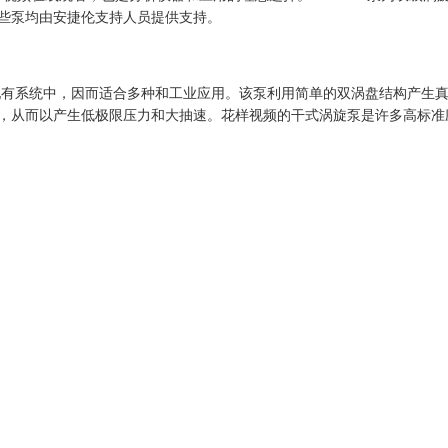
这些泵均由安捷伦支持人员提供支持。
中，因而适合多种和工业应用。该泵利用简单的双涡盘结构产生真空
，从而以产生低极限压力和大抽速。花样视频的干式涡旋泵是许多高标准应用的理想初