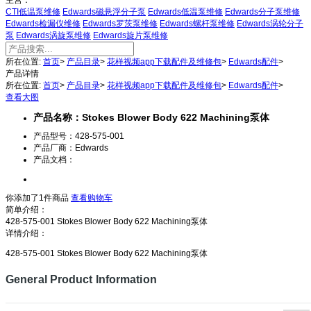
主营：
CTI低温泵维修
Edwards磁悬浮分子泵
Edwards低温泵维修
Edwards分子泵维修
Edwards检漏仪维修
Edwards罗茨泵维修
Edwards螺杆泵维修
Edwards涡轮分子
泵
Edwards涡旋泵维修
Edwards旋片泵维修
所在位置:
首页
>
产品目录
>
花样视频app下载配件及维修包
>
Edwards配件
>
产品详情
所在位置:
首页
>
产品目录
>
花样视频app下载配件及维修包
>
Edwards配件
>
查看大图
产品名称：Stokes Blower Body 622 Machining泵体
产品型号：428-575-001
产品厂商：Edwards
产品文档：
你添加了1件商品
查看购物车
简单介绍：
428-575-001 Stokes Blower Body 622 Machining泵体
详情介绍：
428-575-001 Stokes Blower Body 622 Machining泵体
General Product Information