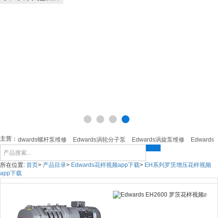
主营：
修
Edwards螺杆泵维修
Edwards涡轮分子泵
Edwards涡旋泵维修
Edwards
所在位置:
首页
>
产品目录
>
Edwards花样视频app下载
>
EH系列罗茨增压花样视频
app下载