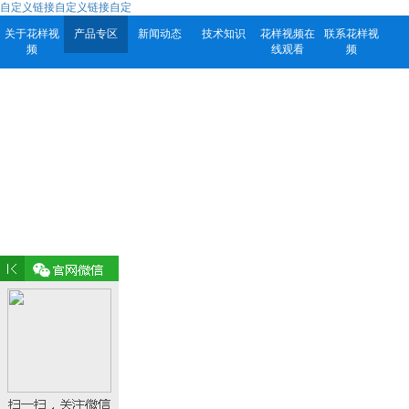
自定义链接自定义链接自定
关于花样视
产品专区
新闻动态
技术知识
花样视频在
联系花样视
频
线观看
频