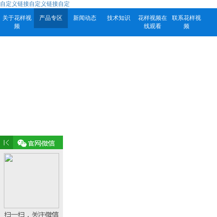
自定义链接自定义链接自定
关于花样视
产品专区
新闻动态
技术知识
花样视频在
联系花样视
频
线观看
频