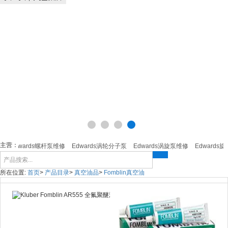
主营：
Edwards螺杆泵维修
Edwards涡轮分子泵
Edwards涡旋泵维修
Edwards旋
所在位置:
首页
>
产品目录
>
真空油品
>
Fomblin真空油