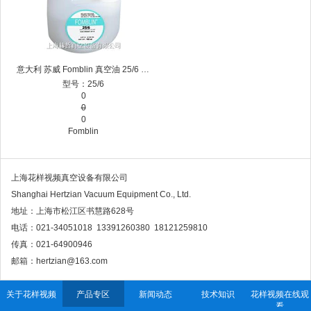
意大利 苏威 Fomblin 真空油 25/6 全氟聚醚花样视频app下载油 氟素油 氟油
型号：25/6
0
0
0
Fomblin
上海花样视频真空设备有限公司
Shanghai Hertzian Vacuum Equipment Co., Ltd.
地址：上海市松江区书慧路628号
电话：021-34051018 13391260380 18121259810
传真：021-64900946
邮箱：hertzian@163.com
关于花样视频
产品专区
新闻动态
技术知识
花样视频在线观
看