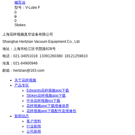
械泵油
型号：V-Lube F
0
0
0
Stokes
上海花样视频真空设备有限公司
Shanghai Hertzian Vacuum Equipment Co., Ltd.
地址：上海市松江区书慧路628号
电话：021-34051018 13391260380 18121259810
传真：021-64900946
邮箱：hertzian@163.com
关于花样视频
产品专区
Edwards花样视频app下载
Stokes花样视频app下载
中央花样视频ios下载
花样视频app下载维修保养
花样视频app下载配件及维修包
新闻动态
客户资料
行业新闻
公司新闻