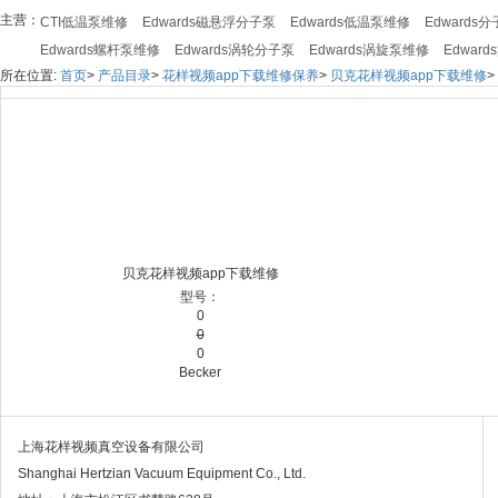
主营：
CTI低温泵维修
Edwards磁悬浮分子泵
Edwards低温泵维修
Edwards
Edwards螺杆泵维修
Edwards涡轮分子泵
Edwards涡旋泵维修
Edwar
所在位置:
首页
>
产品目录
>
花样视频app下载维修保养
>
贝克花样视频app下载维修
>
贝克花样视频app下载维修
型号：
0
0
0
Becker
上海花样视频真空设备有限公司
Shanghai Hertzian Vacuum Equipment Co., Ltd.