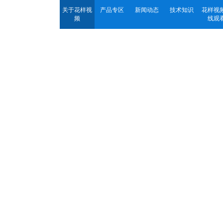
关于花样视
产品专区
新闻动态
技术知识
花样视
频
线观