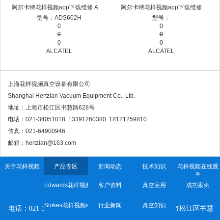
阿尔卡特花样视频app下载维修 ADS602H
阿尔卡特花样视频app下载维修
型号：ADS602H
型号：
0
0
0
0
0
0
ALCATEL
ALCATEL
上海花样视频真空设备有限公司
Shanghai Hertzian Vacuum Equipment Co., Ltd.
地址：上海市松江区书慧路628号
电话：021-34051018 13391260380 18121259810
传真：021-64900946
邮箱：hertzian@163.com
关于花样视频
产品专区
新闻动态
技术知识
花样视频在线观
看
Edwards花样视频app下载
客户资料
真空应用
成功案例
上海花样视频真空设备有限公司
Stokes花样视频app下载
行业新闻
真空知识
电话：021-34051018 传真：021-64900946 地址：
上海市松江区书慧