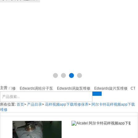
主营：
螺杆泵维修
Edwards涡轮分子泵
Edwards涡旋泵维修
Edwards旋片泵维修
CTI
所在位置:
首页
>
产品目录
>
花样视频app下载维修保养
>
阿尔卡特花样视频app下载
维修