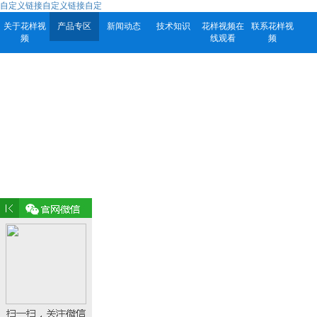
自定义链接自定义链接自定
关于花样视
产品专区
新闻动态
技术知识
花样视频在
联系花样视
频
线观看
频