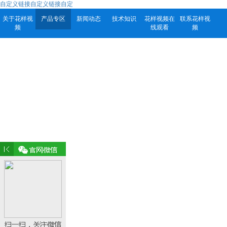
自定义链接自定义链接自定
关于花样视
产品专区
新闻动态
技术知识
花样视频在
联系花样视
频
线观看
频